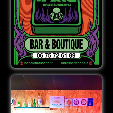
Lecteur
vidéo